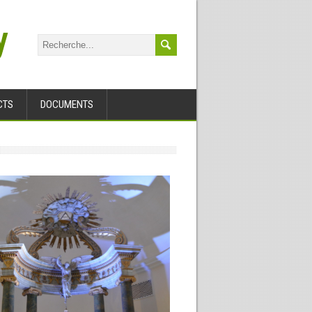
y
CTS
DOCUMENTS