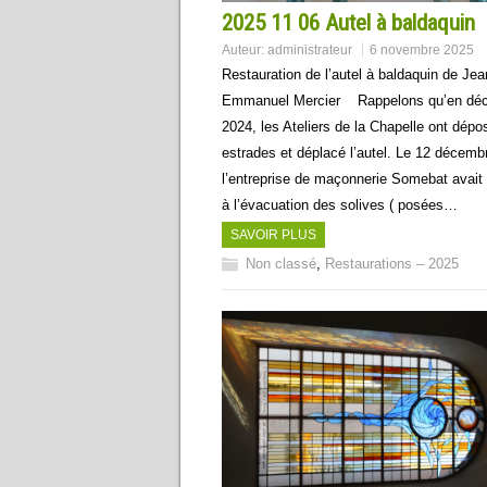
2025 11 06 Autel à baldaquin
Auteur:
administrateur
6 novembre 2025
Restauration de l’autel à baldaquin de Jea
Emmanuel Mercier Rappelons qu’en dé
2024, les Ateliers de la Chapelle ont dépo
estrades et déplacé l’autel. Le 12 décemb
l’entreprise de maçonnerie Somebat avait
à l’évacuation des solives ( posées…
SAVOIR PLUS
Non classé
,
Restaurations – 2025