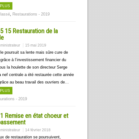
 PLUS
lassé
,
Restaurations - 2019
5 15 Restauration de la
le
ministrateur
15 mai 2019
le poursuit sa lente mais sûre cure de
grâce à l’investissement financier du
ous la houlette de son directeur Serge
a nef centrale a été restaurée cette année
grâce au beau travail des ouvriers de…
 PLUS
urations - 2019
1 Remise en état choeur et
bassement
ministrateur
14 février 2018
ux de restauration se poursuivent,