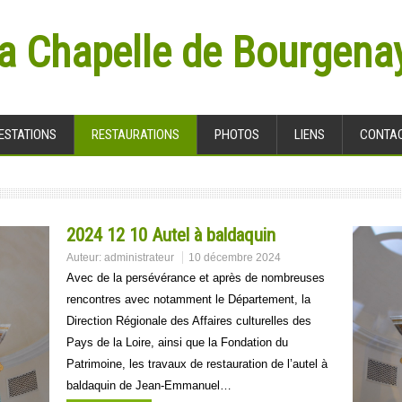
la Chapelle de Bourgena
ESTATIONS
RESTAURATIONS
PHOTOS
LIENS
CONTA
2024 12 10 Autel à baldaquin
Auteur:
administrateur
10 décembre 2024
Avec de la persévérance et après de nombreuses
rencontres avec notamment le Département, la
Direction Régionale des Affaires culturelles des
Pays de la Loire, ainsi que la Fondation du
Patrimoine, les travaux de restauration de l’autel à
baldaquin de Jean-Emmanuel…