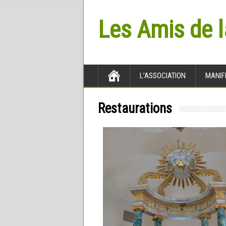
Les Amis de 
L’ASSOCIATION
MANIF
Restaurations