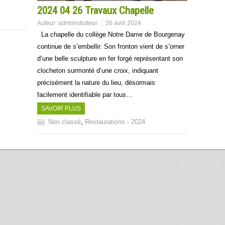
2024 04 26 Travaux Chapelle
Auteur:
administrateur
26 avril 2024
La chapelle du collège Notre Dame de Bourgenay
continue de s’embellir. Son fronton vient de s’orner
d’une belle sculpture en fer forgé représentant son
clocheton surmonté d’une croix, indiquant
précisément la nature du lieu, désormais
facilement identifiable par tous…
SAVOIR PLUS
Non classé
,
Restaurations - 2024