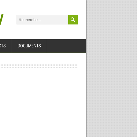
y
CTS
DOCUMENTS