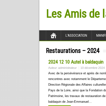
Les Amis de 
L’ASSOCIATION
MANIF
Restaurations – 2024
2024 12 10 Autel à baldaquin
Auteur:
administrateur
10 décembre 2024
Avec de la persévérance et après de no
rencontres avec notamment le Départemen
Direction Régionale des Affaires culturell
Pays de la Loire, ainsi que la Fondation d
Patrimoine, les travaux de restauration de 
baldaquin de Jean-Emmanuel…