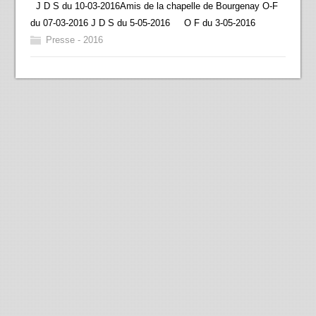
J D S du 10-03-2016Amis de la chapelle de Bourgenay O-F
du 07-03-2016 J D S du 5-05-2016 O F du 3-05-2016
Presse - 2016