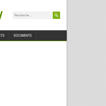
y
CTS
DOCUMENTS