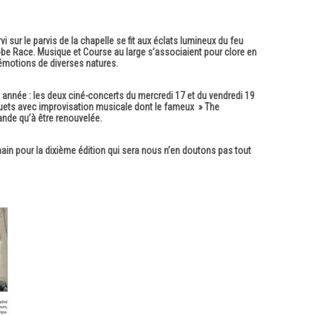
 sur le parvis de la chapelle se fit aux éclats lumineux du feu
lobe Race. Musique et Course au large s’associaient pour clore en
 émotions de diverses natures.
e année : les deux ciné-concerts du mercredi 17 et du vendredi 19
muets avec improvisation musicale dont le fameux » The
ande qu’à être renouvelée.
hain pour la dixième édition qui sera nous n’en doutons pas tout