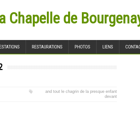
la Chapelle de Bourgena
ESTATIONS
RESTAURATIONS
PHOTOS
LIENS
CONTA
2
and tout le chagrin de la presque enfant
devant