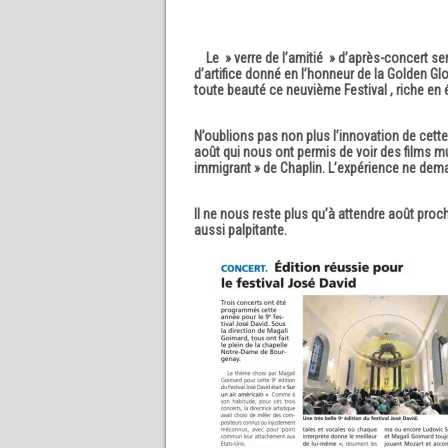
Le » verre de l’amitié » d’après-concert servi
d’artifice donné en l’honneur de la Golden G
toute beauté ce neuvième Festival , riche en
N’oublions pas non plus l’innovation de cett
août qui nous ont permis de voir des films 
immigrant » de Chaplin. L’expérience ne dem
Il ne nous reste plus qu’à attendre août proc
aussi palpitante.