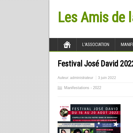
Les Amis de 
L’ASSOCIATION
MANIF
Festival José David 202
Auteur:
administrateur
3 juin 2022
Manifestations - 2022