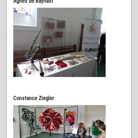
Agnès de Baynast
Constance Ziegler