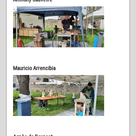
Mauricio Arrencibia